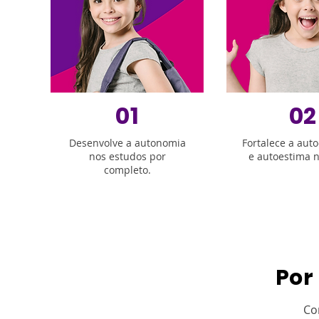
01
02
Desenvolve a autonomia
Fortalece a aut
nos estudos por
e autoestima n
completo.
Por
Co