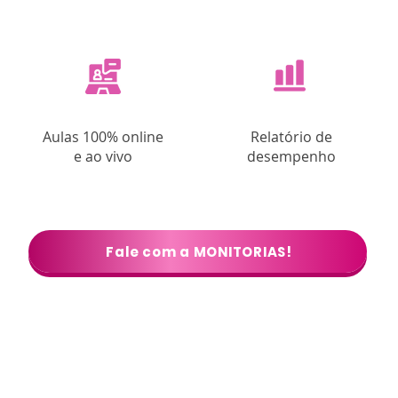
Aulas 100% online
Relatório de
e ao vivo
desempenho
Fale com a MONITORIAS!