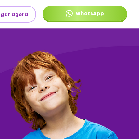
WhatsApp
igar agora