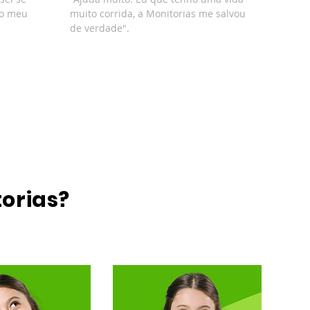
ão meu
muito corrida, a Monitorias me salvou
de verdade".
torias?