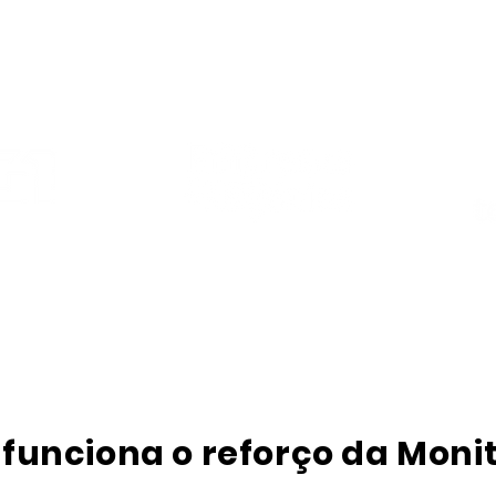
Monitorias é destaque na mí
funciona o reforço da Monit