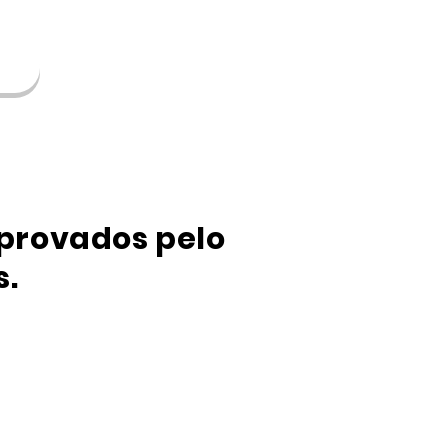
aprovados pelo
s.