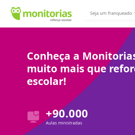
Seja um franqueado
Conheça a Monitoria
muito mais que refor
escolar!
+90.000
Aulas ministradas