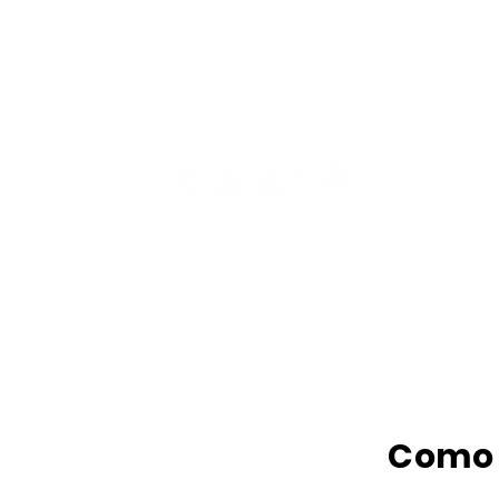
A 
Como 