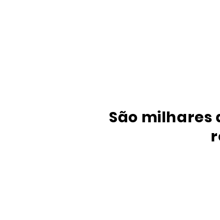
São milhares 
r