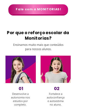
Fale com a MONITORIAS!
Por que o reforço escolar da
Monitorias?
Ensinamos muito mais que conteúdos
para nossos alunos.
01
02
Desenvolve a
Fortalece a
autonomia nos
autoconfiança
estudos por
e autoestima
completo.
no aluno.