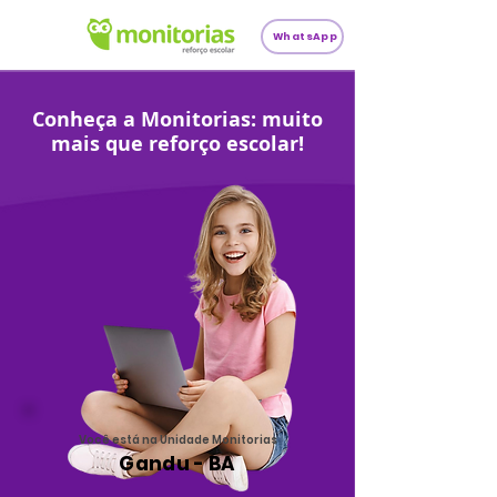
WhatsApp
Conheça a Monitorias: muito
mais que reforço escolar!
Você está na Unidade Monitorias
Gandu - BA