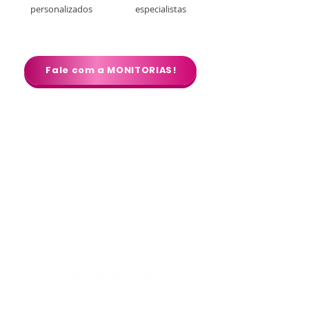
personalizados
especialistas
Fale com a MONITORIAS!
A Monitorias é destaque
na mídia