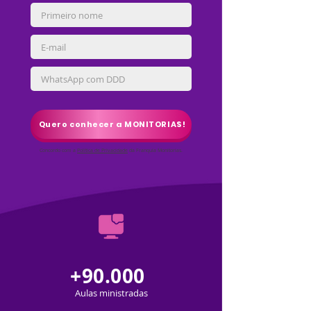
Quero conhecer a MONITORIAS!
Concordo com a
Política de Privacidade
da Franquia Monitorias.
+90.000
Aulas ministradas