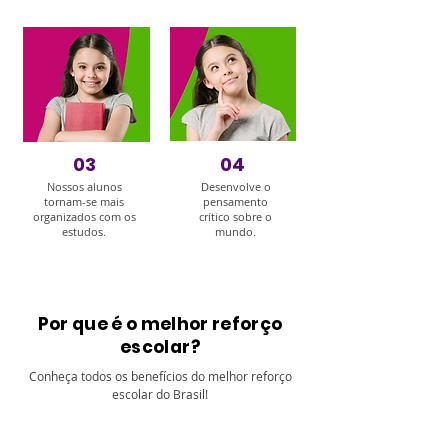
03
04
Nossos alunos
Desenvolve o
tornam-se mais
pensamento
organizados com os
crítico sobre o
estudos.
mundo.
Por que é o melhor reforço
escolar?
Conheça todos os benefícios do melhor reforço
escolar do Brasil!