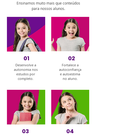
Ensinamos muito mais que conteúdos
para nossos alunos.
01
02
Desenvolve a
Fortalece a
autonomia nos
autoconfiança
estudos por
e autoestima
completo.
no aluno.
03
04