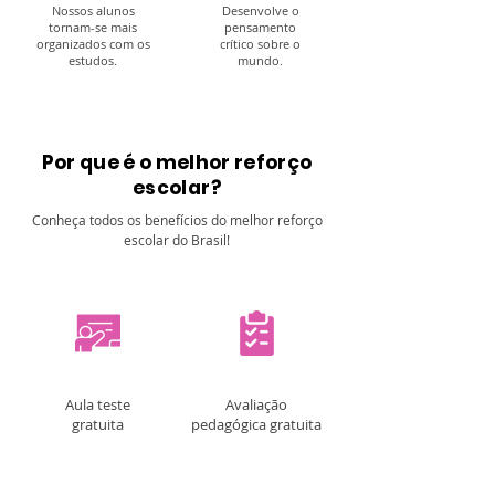
Nossos alunos
Desenvolve o
tornam-se mais
pensamento
organizados com os
crítico sobre o
estudos.
mundo.
Por que é o melhor reforço
escolar?
Conheça todos os benefícios do melhor reforço
escolar do Brasil!
Aula teste
Avaliação
gratuita
pedagógica gratuita