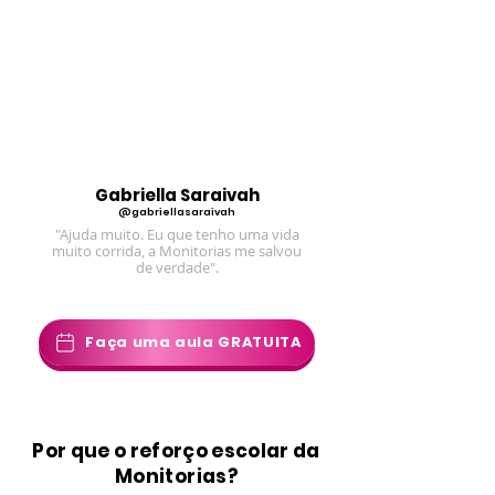
Gabriella Saraivah
@gabriellasaraivah
"Ajuda muito. Eu que tenho uma vida
muito corrida, a Monitorias me salvou
de verdade".
Faça uma aula GRATUITA
Por que o reforço escolar da
Monitorias?